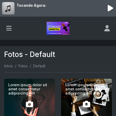
Tocando Agora:
Fotos - Default
Início
Fotos
Default
Lorem ipsum dolor sit
Lorem ipsum dolor sit
amet consectetur
amet consectetur
adipisicing elit
adipisicing elit