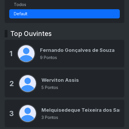
Todos
Default
Top Ouvintes
Fernando Gonçalves de Souza
1
9 Pontos
Werviton Assis
2
5 Pontos
Melquisedeque Teixeira dos Santo
3
3 Pontos