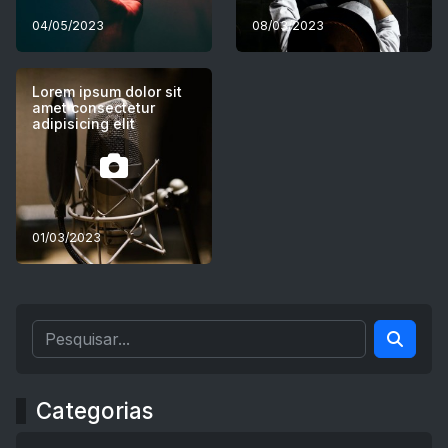
04/05/2023
08/03/2023
Lorem ipsum dolor sit
amet consectetur
adipisicing elit
01/03/2023
Categorias