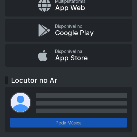
Multiplataforma
App Web
Disponível no
Google Play
Disponível na
App Store
Locutor no Ar
Pedir Música