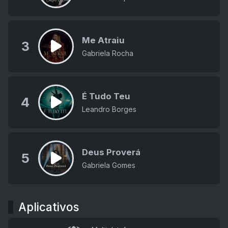
Me Atraiu
3
Gabriela Rocha
É Tudo Teu
4
Leandro Borges
Deus Proverá
5
Gabriela Gomes
Aplicativos