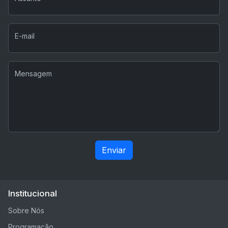
E-mail
Mensagem
Enviar
Institucional
Sobre Nós
Programação