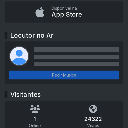
Disponível na
App Store
Locutor no Ar
Pedir Música
Visitantes
1
24322
Online
Visitas