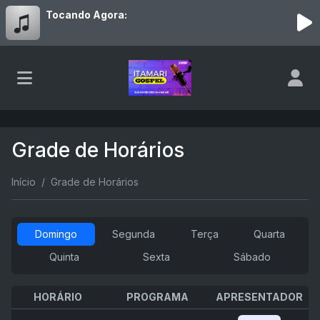
Tocando Agora:
Grade de Horários
Início
Grade de Horários
Domingo
Segunda
Terça
Quarta
Quinta
Sexta
Sábado
HORÁRIO
PROGRAMA
APRESENTADOR