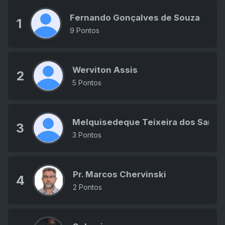
Fernando Gonçalves de Souza
1
9 Pontos
Werviton Assis
2
5 Pontos
Melquisedeque Teixeira dos Santo
3
3 Pontos
Pr. Marcos Chervinski
4
2 Pontos