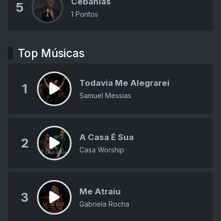
Cebanias
5
1 Pontos
Top Músicas
Todavia Me Alegrarei
1
Samuel Messias
A Casa É Sua
2
Casa Worship
Me Atraiu
3
Gabriela Rocha